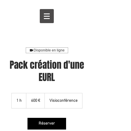
Disponible en ligne
Pack création d'une
EURL
600
euros
1 h
1
600 €
Visioconférence
Réserver