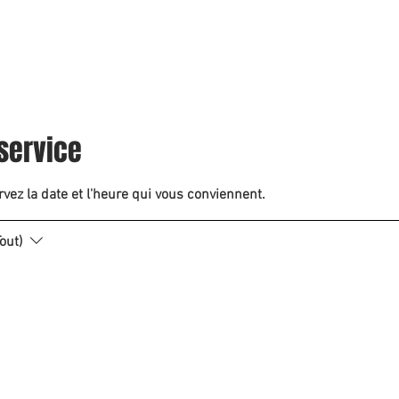
NOS SERVICES
NOTRE ÉQUIPE
NOTRE BLOG
service
rvez la date et l'heure qui vous conviennent.
out)